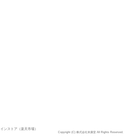
ラインストア（楽天市場）
Copyright (C) 株式会社末廣堂 All Rights Reserved.