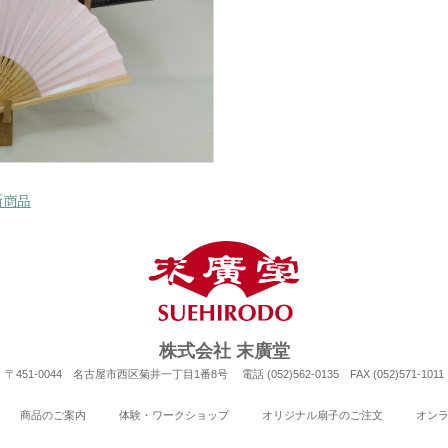
新商品
株式会社 末廣堂
〒451-0044 名古屋市西区菊井一丁目1番8号 電話 (052)562-0135 FAX (052)571-1011
商品のご案内
体験・ワークショップ
オリジナル扇子のご注文
オン