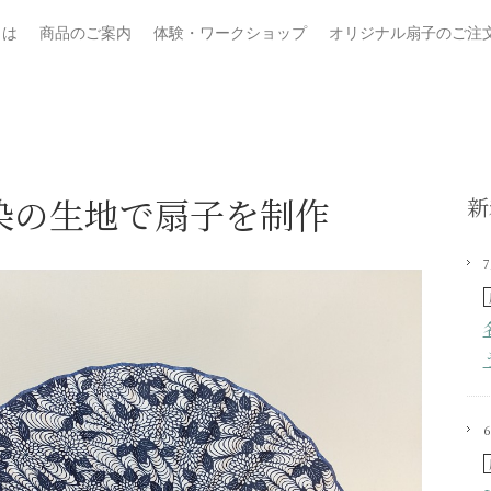
とは
商品のご案内
体験・ワークショップ
オリジナル扇子のご注
染の生地で扇子を制作
新