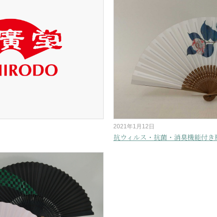
2021年1月12日
抗ウィルス・抗菌・消臭機能付き