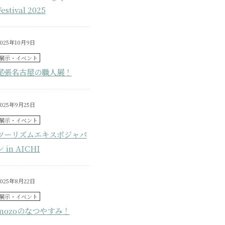
Festival 2025
2025年10月9日
展示・イベント
尾張名古屋の職人展！
2025年9月25日
展示・イベント
ツーリズムエキスポジャパ
ン in AICHI
2025年8月22日
展示・イベント
mozoのなつやすみ！