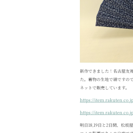
新作できました！名古屋友
た。着物の生地で絹ですの
ネットで販売しています。
https://item.rakuten.co.j
https://item.rakuten.co.j
明日18,19日と2日間、松坂