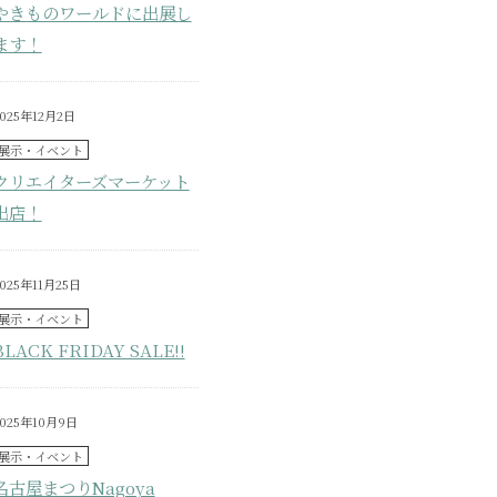
やきものワールドに出展し
ます！
2025年12月2日
展示・イベント
クリエイターズマーケット
出店！
025年11月25日
展示・イベント
BLACK FRIDAY SALE!!
2025年10月9日
展示・イベント
名古屋まつりNagoya