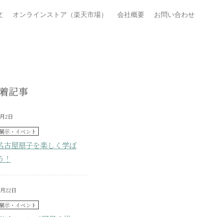
文
オンラインストア（楽天市場）
会社概要
お問い合わせ
着記事
7月2日
展示・イベント
名古屋扇子を楽しく学ぼ
う！
6月22日
展示・イベント