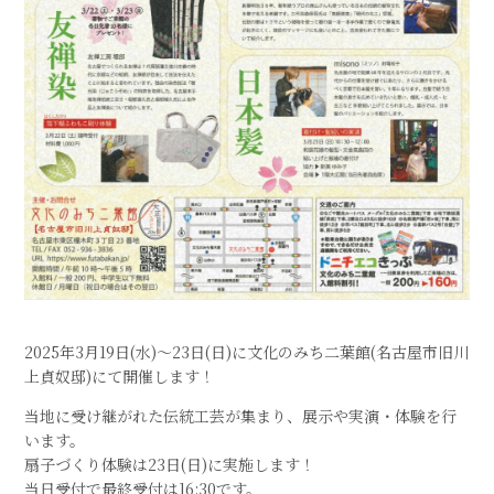
2025年3月19日(水)〜23日(日)に文化のみち二葉館(名古屋市旧川
上貞奴邸)にて開催します！
当地に受け継がれた伝統工芸が集まり、展示や実演・体験を行
います。
扇子づくり体験は23日(日)に実施します！
当日受付で最終受付は16:30です。