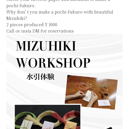
pochi-fukuro.
Why don' t you make a pochi-fukuro with beautiful
Mizuhiki?
2 pieces produced Y 1000
Call or insta DM for reservations