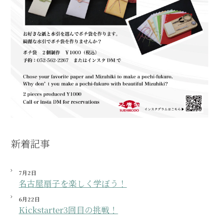
新着記事
7月2日
名古屋扇子を楽しく学ぼう！
6月22日
Kickstarter3回目の挑戦！