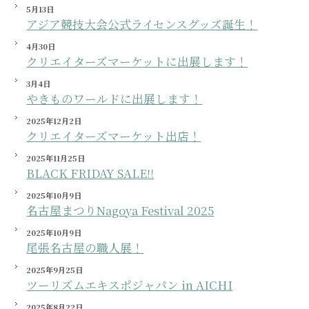
5月13日
アジア競技大会公式ライセンスグッズ誕生！
4月30日
クリエイターズマーケットに出展します！
3月4日
やきものワールドに出展します！
2025年12月2日
クリエイターズマーケット出店！
2025年11月25日
BLACK FRIDAY SALE!!
2025年10月9日
名古屋まつりNagoya Festival 2025
2025年10月9日
尾張名古屋の職人展！
2025年9月25日
ツーリズムエキスポジャパン in AICHI
2025年8月22日