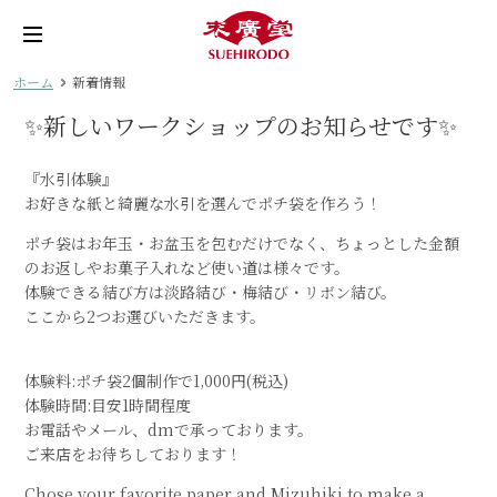
ホーム
新着情報
✨新しいワークショップのお知らせです✨
『水引体験』
お好きな紙と綺麗な水引を選んでポチ袋を作ろう！
ポチ袋はお年玉・お盆玉を包むだけでなく、ちょっとした金額
のお返しやお菓子入れなど使い道は様々です。
体験できる結び方は淡路結び・梅結び・リボン結び。
ここから2つお選びいただきます。
体験料:ポチ袋2個制作で1,000円(税込)
体験時間:目安1時間程度
お電話やメール、dmで承っております。
ご来店をお待ちしております！
Chose your favorite paper and Mizuhiki to make a