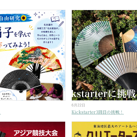
6月22日
！
Kickstarter3回目の挑戦！