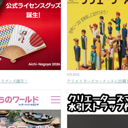
4月30日
ンスグッズ誕生！
クリエイターズマーケットに出展