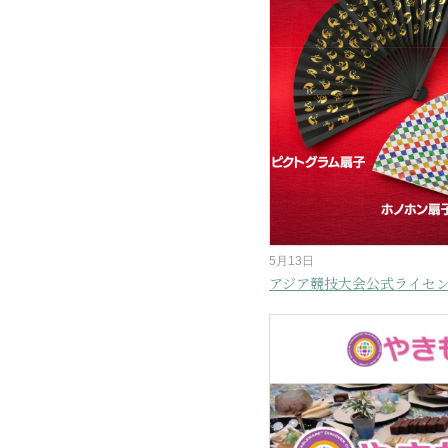
5月13日
アジア競技大会公式ライセ