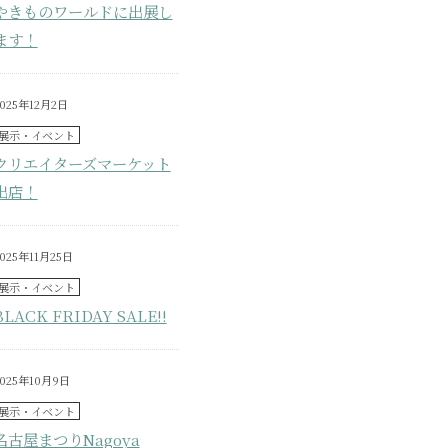
やきものワールドに出展し
ます！
2025年12月2日
展示・イベント
クリエイターズマーケット
出店！
025年11月25日
展示・イベント
BLACK FRIDAY SALE!!
2025年10月9日
展示・イベント
名古屋まつりNagoya