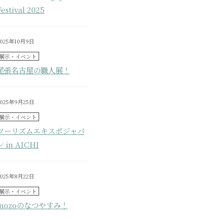
Festival 2025
2025年10月9日
展示・イベント
尾張名古屋の職人展！
2025年9月25日
展示・イベント
ツーリズムエキスポジャパ
ン in AICHI
2025年8月22日
展示・イベント
mozoのなつやすみ！