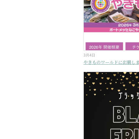
3月4日
やきものワールドに出展し