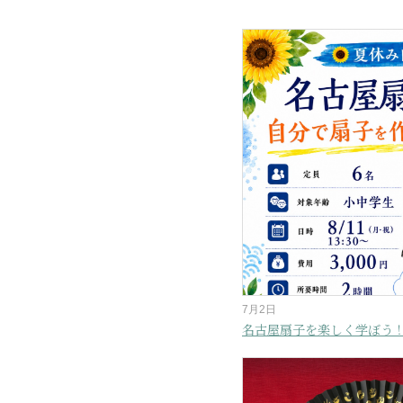
7月2日
名古屋扇子を楽しく学ぼう