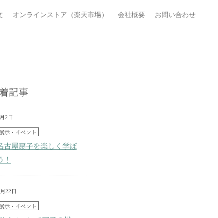
文
オンラインストア（楽天市場）
会社概要
お問い合わせ
着記事
7月2日
展示・イベント
名古屋扇子を楽しく学ぼ
う！
6月22日
展示・イベント